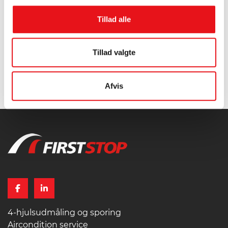
Tillad alle
Tillad valgte
Afvis
Tilbage til toppen
4-hjulsudmåling og sporing
Aircondition service