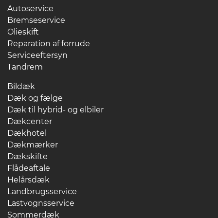
Autoservice
Bremseservice
Olieskift
Reparation af forrude
Serviceeftersyn
Tandrem
Bildæk
Dæk og fælge
Dæk til hybrid- og elbiler
Dækcenter
Dækhotel
Dækmærker
Dækskifte
Flådeaftale
Helårsdæk
Landbrugsservice
Lastvognsservice
Sommerdæk