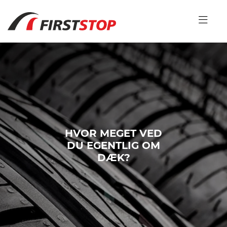
HVOR MEGET VED
DU EGENTLIG OM
DÆK?