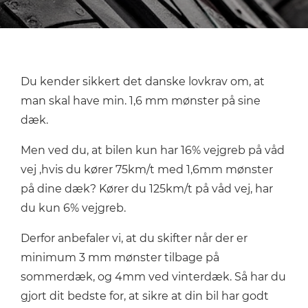
Du kender sikkert det danske lovkrav om, at
man skal have min. 1,6 mm mønster på sine
dæk.
Men ved du, at bilen kun har 16% vejgreb på våd
vej ,hvis du kører 75km/t med 1,6mm mønster
på dine dæk? Kører du 125km/t på våd vej, har
du kun 6% vejgreb.
Derfor anbefaler vi, at du skifter når der er
minimum 3 mm mønster tilbage på
sommerdæk, og 4mm ved vinterdæk. Så har du
gjort dit bedste for, at sikre at din bil har godt